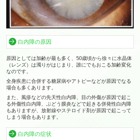
白内障の原因
原因としては加齢が最も多く、50歳頃から徐々に水晶体
（レンズ）は濁りがはじまり、誰にでもおこる加齢変化
なのです。
全身疾患に合併する糖尿病やアトピーなどが原因でなる
場合も多くあります。
また、風疹などの先天性白内障、目の外傷が原因で起こ
る外傷性白内障、ぶどう膜炎などで起きる併発性白内障
もありますが、
放射線やステロイド剤が原因で起こって
しまう場合もあります。
白内障の症状