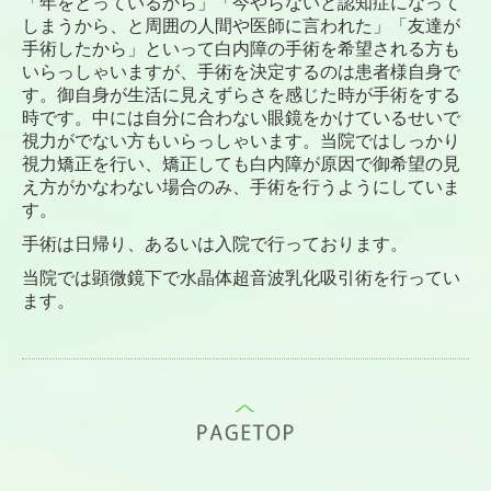
「年をとっているから」「今やらないと認知症になって
しまうから、と周囲の人間や医師に言われた」「友達が
手術したから」といって白内障の手術を希望される方も
いらっしゃいますが、手術を決定するのは患者様自身で
す。御自身が生活に見えずらさを感じた時が手術をする
時です。中には自分に合わない眼鏡をかけているせいで
視力がでない方もいらっしゃいます。当院ではしっかり
視力矯正を行い、矯正しても白内障が原因で御希望の見
え方がかなわない場合のみ、手術を行うようにしていま
す。
手術は日帰り、あるいは入院で行っております。
当院では顕微鏡下で水晶体超音波乳化吸引術を行ってい
ます。