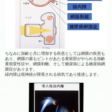
ちなみに加齢と共に増加する疾患としては網膜の疾患も
あり、網膜の最もピントがあたる
黄斑部がやられる加齢
黄斑変性症や、網膜剥離、そして糖尿病による糖尿病網
膜症があります。
緑内障は視神経が障害される病気であり後述します。