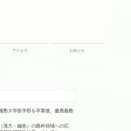
アクセス
お知らせ
義塾大学医学部を卒業後、慶應義塾
（漢方・鍼灸）の眼科領域への応