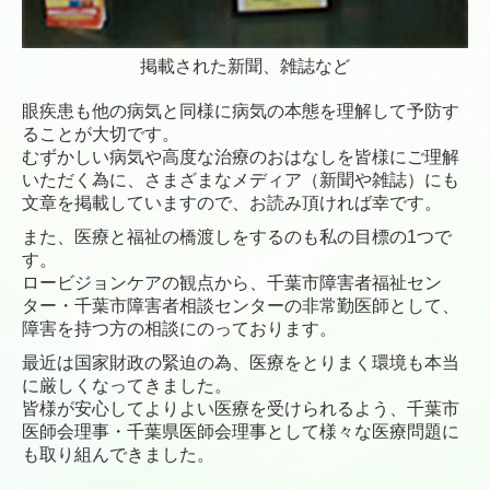
掲載された新聞、雑誌など
眼疾患も他の病気と同様に病気の本態を理解して予防す
ることが大切です。
むずかしい病気や高度な治療のおはなしを皆様にご理解
いただく為に、さまざまなメディア（新聞や雑誌）にも
文章を掲載していますので、お読み頂ければ幸です。
また、医療と福祉の橋渡しをするのも私の目標の1つで
す。
ロービジョンケアの観点から、千葉市障害者福祉セン
ター・千葉市障害者相談センターの非常勤医師として、
障害を持つ方の相談にのっております。
最近は国家財政の緊迫の為、医療をとりまく環境も本当
に厳しくなってきました。
皆様が安心してよりよい医療を受けられるよう、千葉市
医師会理事・
千葉県医師会理事
として様々な医療問題に
も取り組んできました。