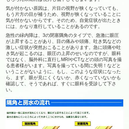
気が付かない原因は、片目の視野が狭くなっていても、
もう片方の目が補うため、視野が狭くなっていることに
気が付かないからです。そのため、自覚症状が出たとき
には、かなり進行していることがあるのです。
急性の緑内障は、3の閉塞隅角のタイプで、急激に眼圧
が上昇することがあり、目の痛みや頭痛、吐き気などの
激しい症状が突然おこることがあります。急に頭痛や吐
き気が起こるのは、眼圧の上昇のせいなのですが、眼科
ではなく、脳外科に直行しMRIやCTなどの頭の写真を撮
る患者様がいます。写真を撮っている間に失明！などと
いうことがないように、もし、このような症状になった
ら、まず、眼が見にくくないか、赤くなっていないかも
確認して、そうであれば、すぐに眼科を受診して下さ
い。